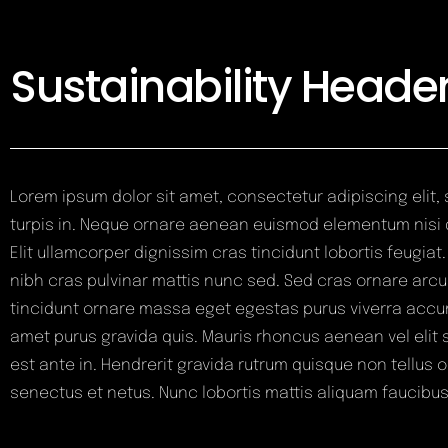
Sustainability Header
Lorem ipsum dolor sit amet, consectetur adipiscing elit
turpis in. Neque ornare aenean euismod elementum nisi 
Elit ullamcorper dignissim cras tincidunt lobortis feugiat
nibh cras pulvinar mattis nunc sed. Sed cras ornare arcu 
tincidunt ornare massa eget egestas purus viverra accums
amet purus gravida quis. Mauris rhoncus aenean vel elit
est ante in. Hendrerit gravida rutrum quisque non tellus o
senectus et netus. Nunc lobortis mattis aliquam faucibu