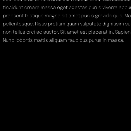
tincidunt ornare massa eget egestas purus viverra accums
praesent tristique magna sit amet purus gravida quis. Ma
pellentesque. Risus pretium quam vulputate dignissim sus
non tellus orci ac auctor. Sit amet est placerat in. Sapi
Nunc lobortis mattis aliquam faucibus purus in massa.