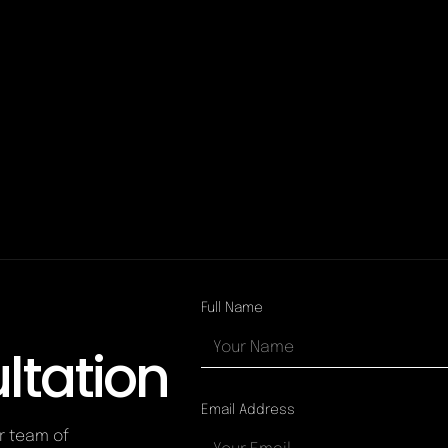
Full Name
ltation
Email Address
ur team of