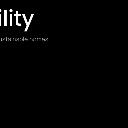
lity
sustainable homes.