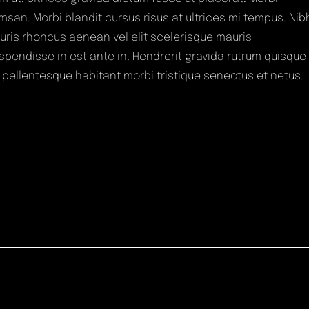
an. Morbi blandit cursus risus at ultrices mi tempus. Nib
uris rhoncus aenean vel elit scelerisque mauris
pendisse in est ante in. Hendrerit gravida rutrum quisque
en pellentesque habitant morbi tristique senectus et netus.