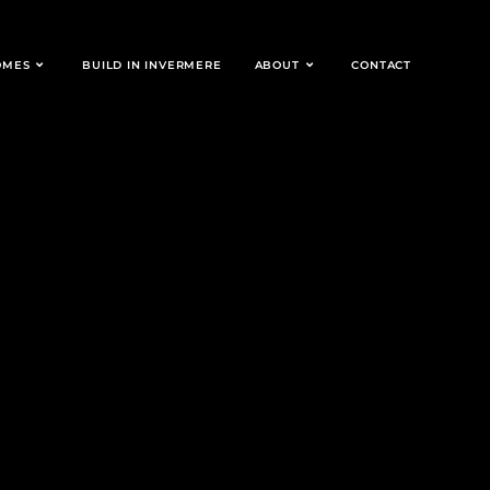
OMES
BUILD IN INVERMERE
ABOUT
CONTACT