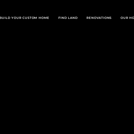
BUILD YOUR CUSTOM HOME
FIND LAND
RENOVATIONS
OUR H